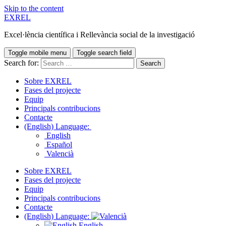
Skip to the content
EXREL
Excel·lència científica i Rellevància social de la investigació
Toggle mobile menu
Toggle search field
Search for:
Sobre EXREL
Fases del projecte
Equip
Principals contribucions
Contacte
(English) Language:
English
Español
Valencià
Sobre EXREL
Fases del projecte
Equip
Principals contribucions
Contacte
(English) Language:
English