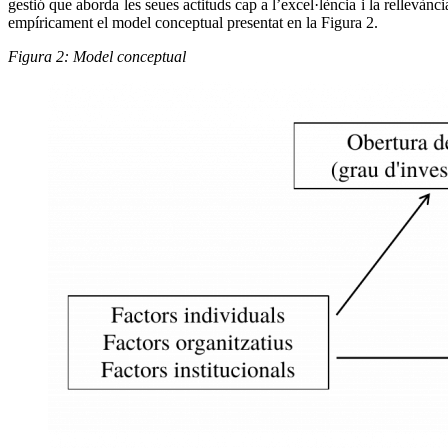
gestió que aborda les seues actituds cap a l’excel·lència i la relle
empíricament el model conceptual presentat en la Figura 2.
Figura 2: Model conceptual