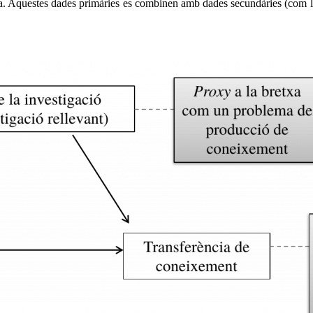
vància. Aquestes dades primàries es combinen amb dades secundàries (com