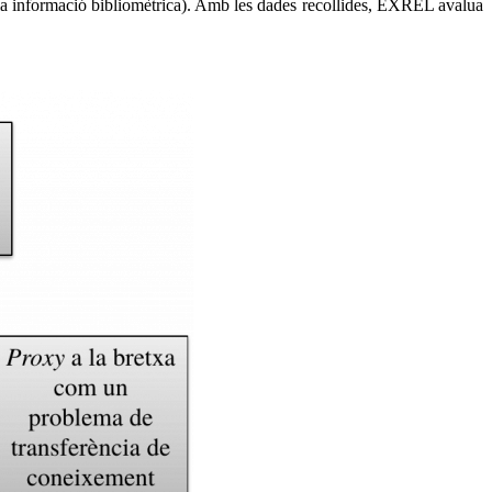
 la informació bibliomètrica). Amb les dades recollides, EXREL avalua