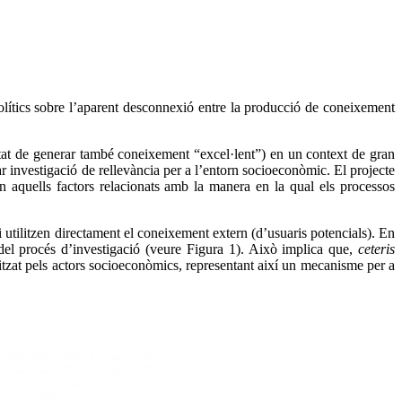
polítics sobre l’aparent desconnexió entre la producció de coneixement
itat de generar també coneixement “excel·lent”) en un context de gran
r investigació de rellevància per a l’entorn socioeconòmic. El projecte
en aquells factors relacionats amb la manera en la qual els processos
tilitzen directament el coneixement extern (d’usuaris potencials). En
s del procés d’investigació (veure Figura 1). Això implica que,
ceteris
itzat pels actors socioeconòmics, representant així un mecanisme per a