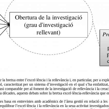
bretxa entre l’excel·lència i la rellevància i, en particular, per a exp
caracteritzat per un sistema d’investigació en el qual s’ha emfatitzat, 
mfasi comparable per al foment de la investigació de rellevància i la cr
a dècades, aquests debats sobre la bretxa excel·lència-rellevància que e
 basa en entrevistes amb acadèmics de l’àrea gestió en relació a les s
 equilibrar l’excel·lència i la rellevància en la seua activitat investiga