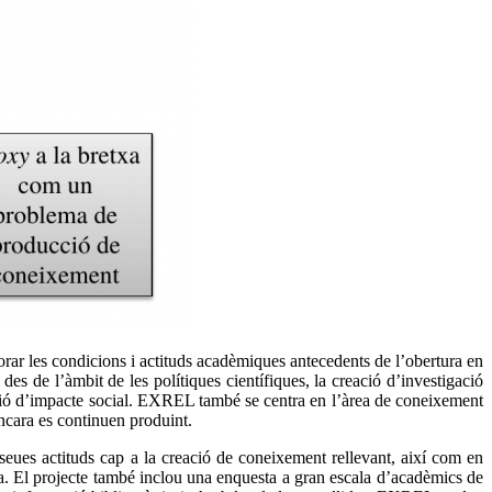
lorar les condicions i actituds acadèmiques antecedents de l’obertura en
des de l’àmbit de les polítiques científiques, la creació d’investigació
eació d’impacte social. EXREL també se centra en l’àrea de coneixement
ncara es continuen produint.
eues actituds cap a la creació de coneixement rellevant, així com en
dora. El projecte també inclou una enquesta a gran escala d’acadèmics de